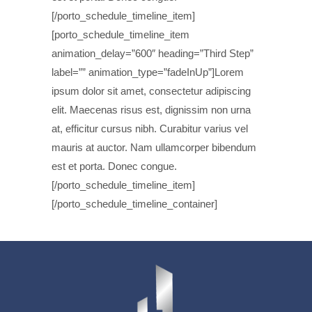
[/porto_schedule_timeline_item]
[porto_schedule_timeline_item
animation_delay=”600″ heading=”Third Step”
label=”” animation_type=”fadeInUp”]Lorem
ipsum dolor sit amet, consectetur adipiscing
elit. Maecenas risus est, dignissim non urna
at, efficitur cursus nibh. Curabitur varius vel
mauris at auctor. Nam ullamcorper bibendum
est et porta. Donec congue.
[/porto_schedule_timeline_item]
[/porto_schedule_timeline_container]