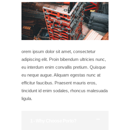
orem ipsum dolor sit amet, consectetur
adipiscing elit. Proin bibendum ultricies nunc,
eu interdum enim convallis pretium. Quisque
eu neque augue. Aliquam egestas nunc at
efficitur faucibus. Praesent mauris eros,
tincidunt id enim sodales, rhoncus malesuada
ligula.
1 - Why Choose Porto?