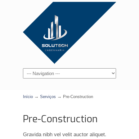
Navigation
→
→
Início
Serviços
Pre-Construction
Pre-Construction
Gravida nibh vel velit auctor aliquet.