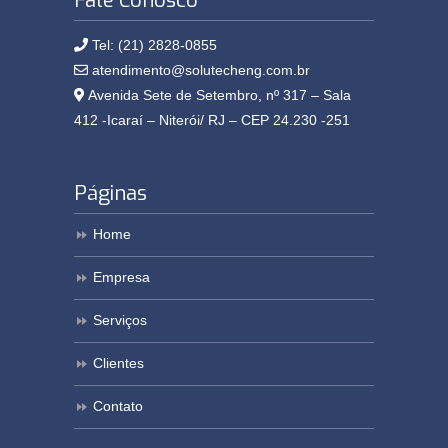
Fale Conosco
Tel: (21) 2828-0855
atendimento@solutecheng.com.br
Avenida Sete de Setembro, nº 317 – Sala
412 -Icaraí – Niterói/ RJ – CEP 24.230 -251
Páginas
Home
Empresa
Serviços
Clientes
Contato