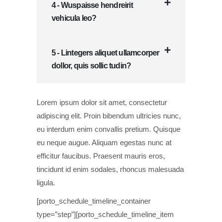
4 - Wuspaisse hendreirit
vehicula leo?
5 - Lintegers aliquet ullamcorper
dollor, quis sollic tudin?
Lorem ipsum dolor sit amet, consectetur
adipiscing elit. Proin bibendum ultricies nunc,
eu interdum enim convallis pretium. Quisque
eu neque augue. Aliquam egestas nunc at
efficitur faucibus. Praesent mauris eros,
tincidunt id enim sodales, rhoncus malesuada
ligula.
[porto_schedule_timeline_container
type=”step”][porto_schedule_timeline_item