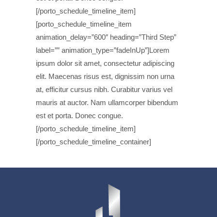
[/porto_schedule_timeline_item]
[porto_schedule_timeline_item
animation_delay=”600″ heading=”Third Step”
label=”” animation_type=”fadeInUp”]Lorem
ipsum dolor sit amet, consectetur adipiscing
elit. Maecenas risus est, dignissim non urna
at, efficitur cursus nibh. Curabitur varius vel
mauris at auctor. Nam ullamcorper bibendum
est et porta. Donec congue.
[/porto_schedule_timeline_item]
[/porto_schedule_timeline_container]