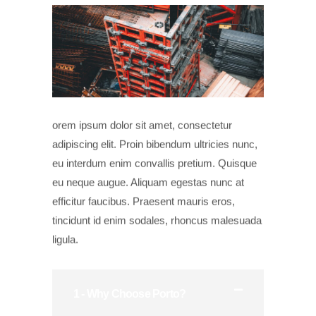
orem ipsum dolor sit amet, consectetur
adipiscing elit. Proin bibendum ultricies nunc,
eu interdum enim convallis pretium. Quisque
eu neque augue. Aliquam egestas nunc at
efficitur faucibus. Praesent mauris eros,
tincidunt id enim sodales, rhoncus malesuada
ligula.
1 - Why Choose Porto?