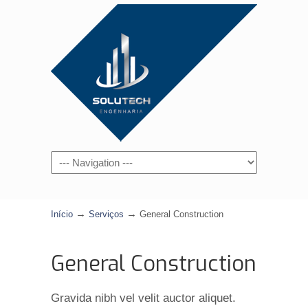
Navigation
→
→
Início
Serviços
General Construction
General Construction
Gravida nibh vel velit auctor aliquet.