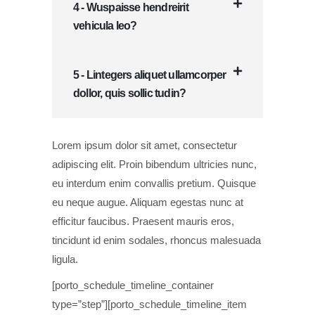
4 - Wuspaisse hendreirit
vehicula leo?
5 - Lintegers aliquet ullamcorper
dollor, quis sollic tudin?
Lorem ipsum dolor sit amet, consectetur
adipiscing elit. Proin bibendum ultricies nunc,
eu interdum enim convallis pretium. Quisque
eu neque augue. Aliquam egestas nunc at
efficitur faucibus. Praesent mauris eros,
tincidunt id enim sodales, rhoncus malesuada
ligula.
[porto_schedule_timeline_container
type=”step”][porto_schedule_timeline_item