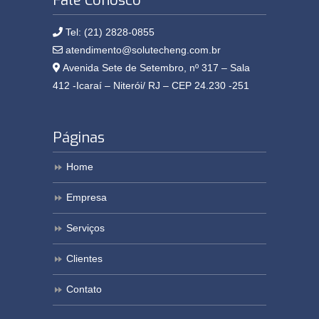
Fale Conosco
Tel: (21) 2828-0855
atendimento@solutecheng.com.br
Avenida Sete de Setembro, nº 317 – Sala
412 -Icaraí – Niterói/ RJ – CEP 24.230 -251
Páginas
Home
Empresa
Serviços
Clientes
Contato